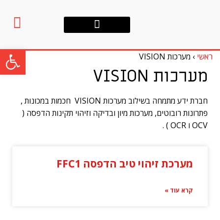
אודות החברה
פתח סרגל
ראשי
›
מערכות VISION
מערכות VISION
חברת ידע מתמחה בשילוב מערכות VISION חכמות במכונות ,
פתרונות רובוטים, מערכות מיון ובדיקה וזיהוי תקינות הדפסה (
OCV ו OCR ) .
מערכת זיהוי טיב הדפסה FFC1
קרא עוד »