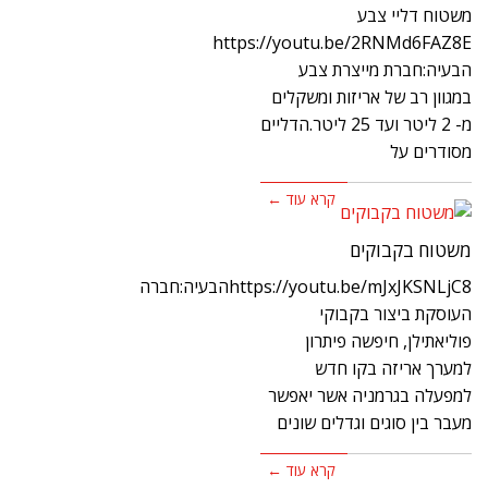
משטוח דליי צבע
https://youtu.be/2RNMd6FAZ8E
הבעיה:חברת מייצרת צבע
במגוון רב של אריזות ומשקלים
מ- 2 ליטר ועד 25 ליטר.הדליים
מסודרים על
קרא עוד ←
משטוח בקבוקים
https://youtu.be/mJxJKSNLjC8הבעיה:חברה
העוסקת ביצור בקבוקי
פוליאתילן, חיפשה פיתרון
למערך אריזה בקו חדש
למפעלה בגרמניה אשר יאפשר
מעבר בין סוגים וגדלים שונים
קרא עוד ←